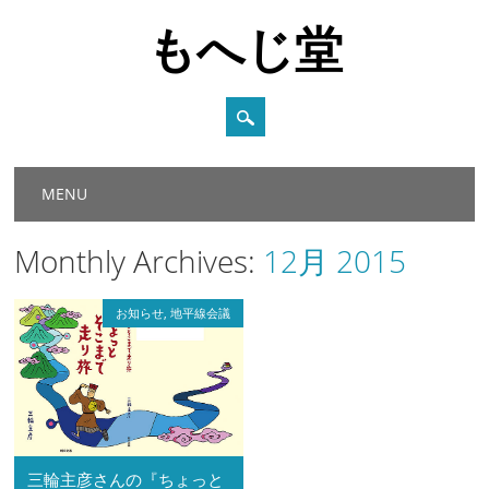
もへじ堂
Main menu
Skip
MENU
to
content
Monthly Archives:
12月 2015
お知らせ
,
地平線会議
三輪主彦さんの『ちょっと