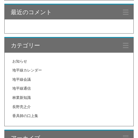
最近のコメント
カテゴリー
お知らせ
地平線カレンダー
地平線会議
地平線通信
林業新知識
長野亮之介
香具師の口上集
アーカイブ